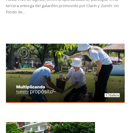
tercera entrega del galardón promovido por Clarín y Zurich. Un
fondo de...