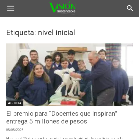
Etiqueta: nivel inicial
AGENDA
El premio para “Docentes que Inspiran”
entrega 5 millones de pesos
08/08/2023
Hasta el 25 de agosto, tenés la oportunidad de participar en la