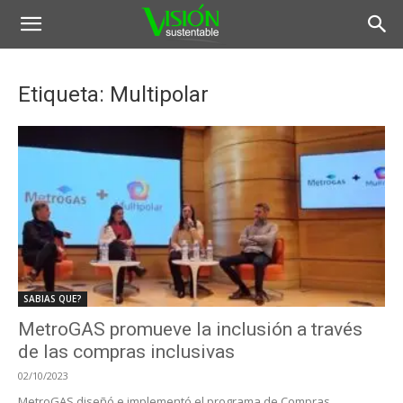
Etiqueta: Multipolar
SABIAS QUE?
MetroGAS promueve la inclusión a través
de las compras inclusivas
02/10/2023
MetroGAS diseñó e implementó el programa de Compras