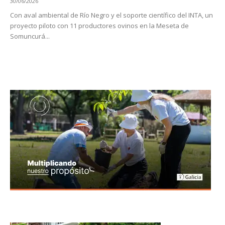
30/06/2026
Con aval ambiental de Río Negro y el soporte científico del INTA, un
proyecto piloto con 11 productores ovinos en la Meseta de
Somuncurá...