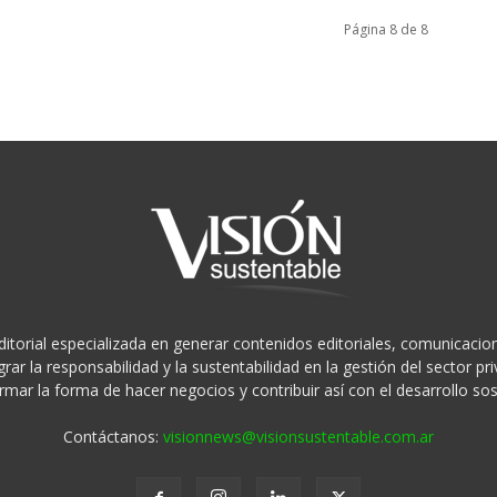
Página 8 de 8
ditorial especializada en generar contenidos editoriales, comunicacion
rar la responsabilidad y la sustentabilidad en la gestión del sector 
rmar la forma de hacer negocios y contribuir así con el desarrollo sos
Contáctanos:
visionnews@visionsustentable.com.ar