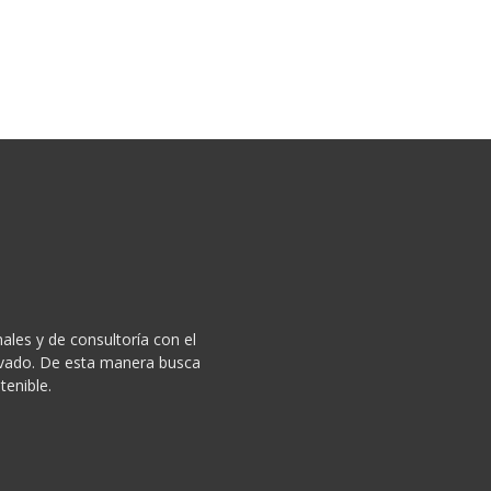
ales y de consultoría con el
privado. De esta manera busca
tenible.