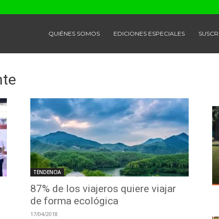
QUIÉNES SOMOS
EDICIONES ESPECIALES
SUSCR
nte
TENDENCIA
87% de los viajeros quiere viajar
de forma ecológica
17/04/2018