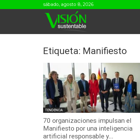
sábado, agosto 8, 2026
Visión
Sustentable
Etiqueta: Manifiesto
TENDENCIA
70 organizaciones impulsan el
Manifiesto por una inteligencia
artificial responsable y...