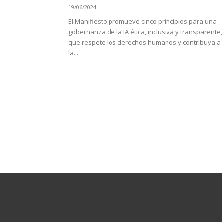
19/06/2024
El Manifiesto promueve cinco principios para una
gobernanza de la IA ética, inclusiva y transparente,
que respete los derechos humanos y contribuya a
la...