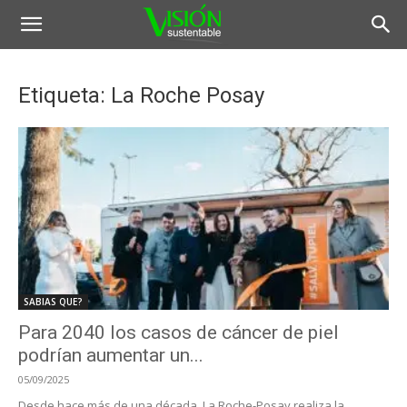
Etiqueta: La Roche Posay
SABIAS QUE?
Para 2040 los casos de cáncer de piel
podrían aumentar un...
05/09/2025
Desde hace más de una década, La Roche-Posay realiza la