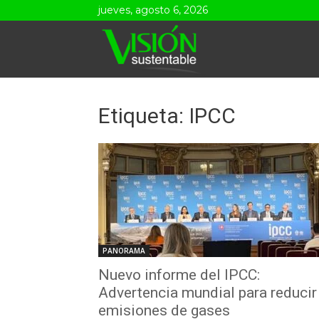
jueves, agosto 6, 2026
Visión
Sustentable
Etiqueta: IPCC
PANORAMA
Nuevo informe del IPCC:
Advertencia mundial para reducir
emisiones de gases