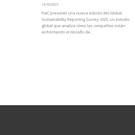
13/10/2025
PwC presentó una nueva edición del Global
Sustainability Reporting Survey 2025, un estudio
global que analiza cómo las compañías están
enfrentando el desafío de...