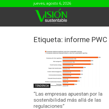
jueves, agosto 6, 2026
Visión
Sustentable
Etiqueta: informe PWC
TENDENCIA
“Las empresas apuestan por la
sostenibilidad más allá de las
regulaciones”