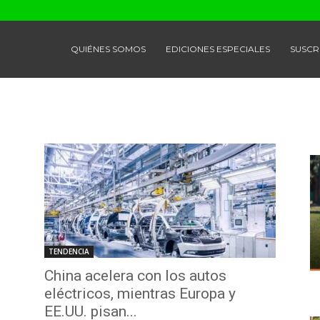
QUIÉNES SOMOS
EDICIONES ESPECIALES
SUSCR
TENDENCIA
China acelera con los autos
eléctricos, mientras Europa y
EE.UU. pisan...