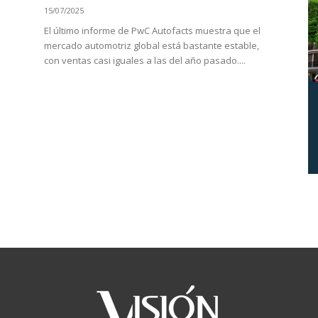
15/07/2025
El último informe de PwC Autofacts muestra que el
mercado automotriz global está bastante estable,
con ventas casi iguales a las del año pasado....