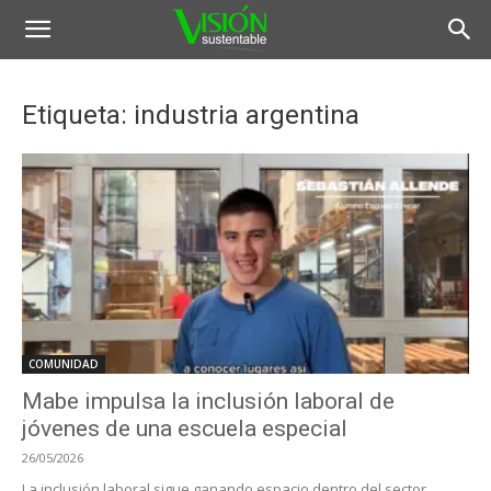
Etiqueta: industria argentina
COMUNIDAD
Mabe impulsa la inclusión laboral de
jóvenes de una escuela especial
26/05/2026
La inclusión laboral sigue ganando espacio dentro del sector