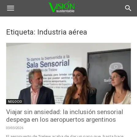
Etiqueta: Industria aérea
NEGOCIO
Viajar sin ansiedad: la inclusión sensorial
despega en los aeropuertos argentinos
03/03/2026
El aeropuerto de Trelew acaba de dar un paso que, hasta hace