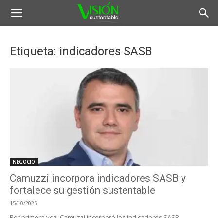
Etiqueta: indicadores SASB
NEGOCIO
Camuzzi incorpora indicadores SASB y
fortalece su gestión sustentable
15/10/2025
Por primera vez, Camuzzi incorporó los indicadores SASB