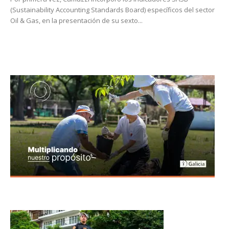
(Sustainability Accounting Standards Board) específicos del sector
Oil & Gas, en la presentación de su sexto...