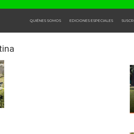
QUIÉNES SOMOS
EDICIONES ESPECIALES
SUSCR
tina