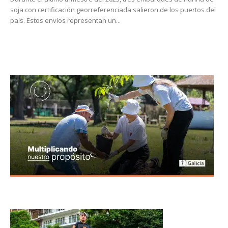
soja con certificación georreferenciada salieron de los puertos del
país. Estos envíos representan un...