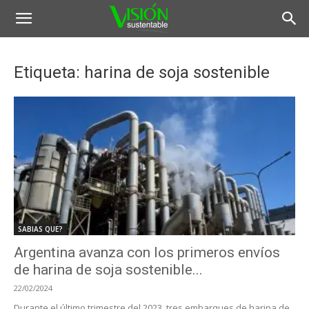
Etiqueta: harina de soja sostenible
SABIAS QUE?
Argentina avanza con los primeros envíos
de harina de soja sostenible...
22/02/2024
Durante el último trimestre del 2023, tres embarques de harina de