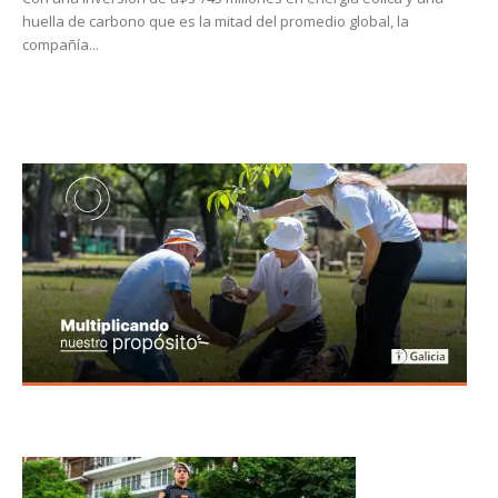
huella de carbono que es la mitad del promedio global, la
compañía...