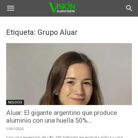
Etiqueta: Grupo Aluar
NEGOCIO
Aluar: El gigante argentino que produce
aluminio con una huella 50%...
15/01/2026
Con una inversión de u$s 745 millones en energía eólica y una