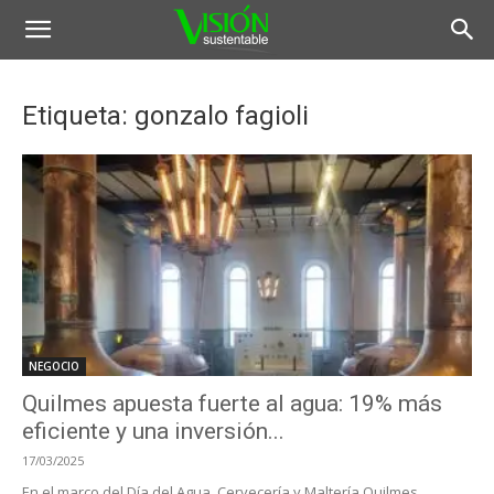
Etiqueta: gonzalo fagioli
NEGOCIO
Quilmes apuesta fuerte al agua: 19% más
eficiente y una inversión...
17/03/2025
En el marco del Día del Agua, Cervecería y Maltería Quilmes