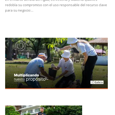
redobla su compromiso con el uso responsable del recurso clave
para su negocio:...