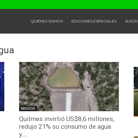
QUIÉNES SOMOS
EDICIONES ESPECIALES
SUSCR
Agua
NEGOCIO
Quilmes invirtió US$8,6 millones,
redujo 21% su consumo de agua
y...