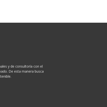
ales y de consultoría con el
privado. De esta manera busca
tenible.