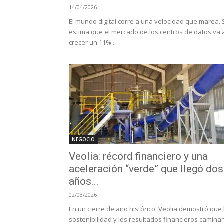
14/04/2026
El mundo digital corre a una velocidad que marea. 
estima que el mercado de los centros de datos va 
crecer un 11%...
NEGOCIO
Veolia: récord financiero y una
aceleración “verde” que llegó dos
años...
02/03/2026
En un cierre de año histórico, Veolia demostró que 
sostenibilidad y los resultados financieros camina