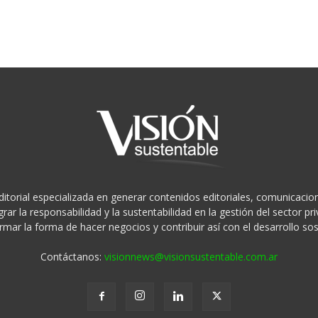
ditorial especializada en generar contenidos editoriales, comunicacion
rar la responsabilidad y la sustentabilidad en la gestión del sector 
rmar la forma de hacer negocios y contribuir así con el desarrollo sos
Contáctanos:
visionnews@visionsustentable.com.ar