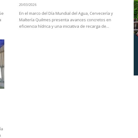
20/03/2026
Se
En el marco del Día Mundial del Agua, Cervecería y
a
Maltería Quilmes presenta avances concretos en
eficiencia hídrica y una iniciativa de recarga de...
la
n