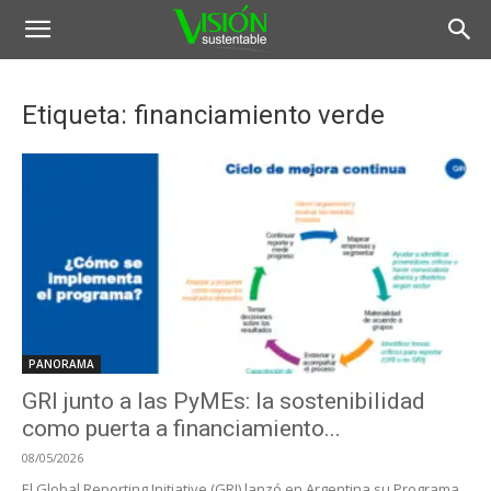
Etiqueta: financiamiento verde
PANORAMA
GRI junto a las PyMEs: la sostenibilidad
como puerta a financiamiento...
08/05/2026
El Global Reporting Initiative (GRI) lanzó en Argentina su Programa