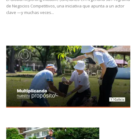
de Negocios Competitivos, una iniciativa que apunta a un actor
clave —y muchas veces...