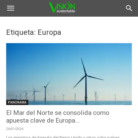
Etiqueta: Europa
PANORAMA
El Mar del Norte se consolida como
apuesta clave de Europa...
26/01/2026
Los ministros de Energía del Reino Unido y otros ocho países