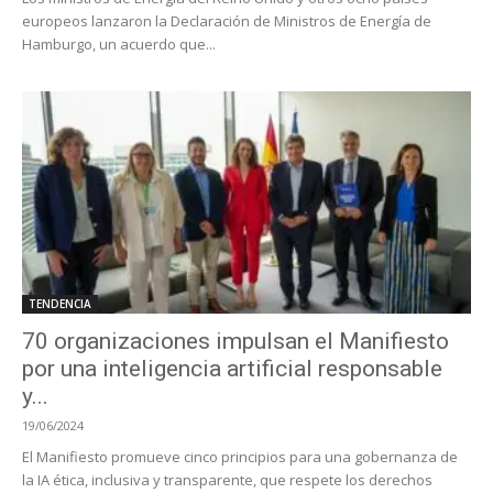
europeos lanzaron la Declaración de Ministros de Energía de
Hamburgo, un acuerdo que...
TENDENCIA
70 organizaciones impulsan el Manifiesto
por una inteligencia artificial responsable
y...
19/06/2024
El Manifiesto promueve cinco principios para una gobernanza de
la IA ética, inclusiva y transparente, que respete los derechos