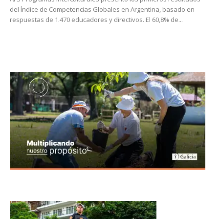
del Índice de Competencias Globales en Argentina, basado en
respuestas de 1.470 educadores y directivos. El 60,8% de...