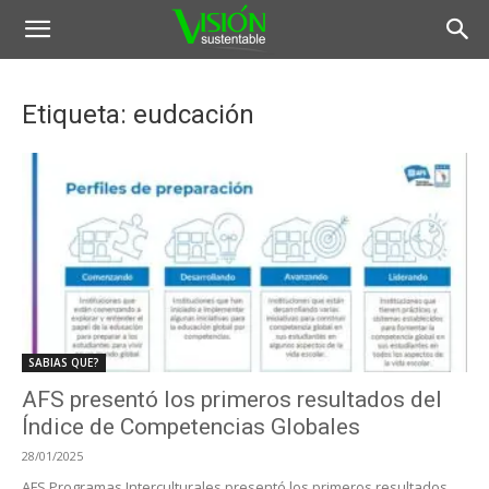
Etiqueta: eudcación
SABIAS QUE?
AFS presentó los primeros resultados del
Índice de Competencias Globales
28/01/2025
AFS Programas Interculturales presentó los primeros resultados