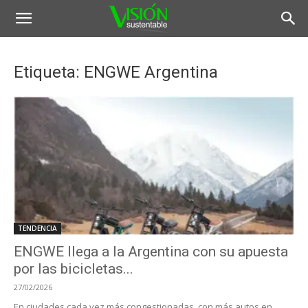
Etiqueta: ENGWE Argentina
TENDENCIA
ENGWE llega a la Argentina con su apuesta
por las bicicletas...
27/02/2026
En ciudades cada vez más congestionadas, con más autos en