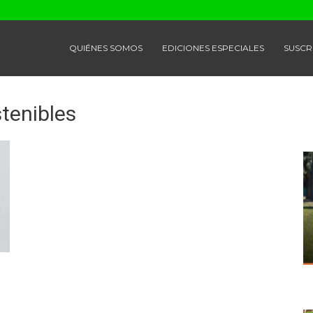
QUIÉNES SOMOS
EDICIONES ESPECIALES
SUSCR
tenibles