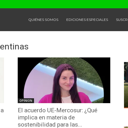
QUIÉNES SOMOS
EDICIONES ESPECIALES
SUSCR
gentinas
OPINION
la
El acuerdo UE-Mercosur: ¿Qué
implica en materia de
sostenibilidad para las...