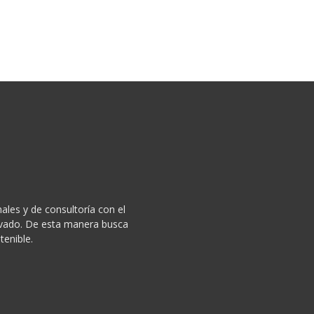
ales y de consultoría con el
privado. De esta manera busca
tenible.