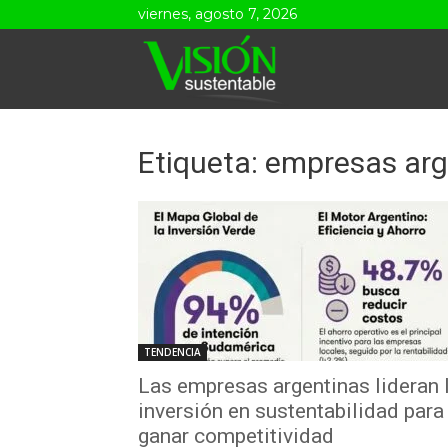
viernes, agosto 7, 2026
Visión
Sustentable
Etiqueta: empresas ar
TENDENCIA
Las empresas argentinas lideran 
inversión en sustentabilidad para
ganar competitividad