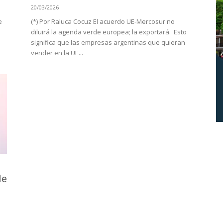
20/03/2026
e
(*) Por Raluca Cocuz El acuerdo UE-Mercosur no
diluirá la agenda verde europea; la exportará. Esto
significa que las empresas argentinas que quieran
vender en la UE...
de