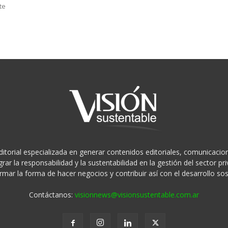
te
ditorial especializada en generar contenidos editoriales, comunicacion
rar la responsabilidad y la sustentabilidad en la gestión del sector 
rmar la forma de hacer negocios y contribuir así con el desarrollo sos
Contáctanos:
visionnews@visionsustentable.com.ar