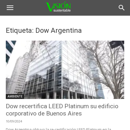
Etiqueta: Dow Argentina
AMBIENTE
Dow recertifica LEED Platinum su edificio
corporativo de Buenos Aires
10/09/2024
Dow Argentina obtuvo la re-certificación LEED Platinum en la