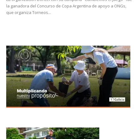
la ganadora del Concurso de Copa Argentina de apoyo a ONGs,
que organiza Torneos...