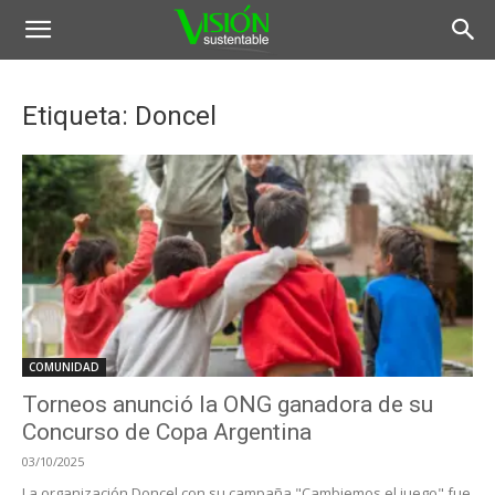
Etiqueta: Doncel
COMUNIDAD
Torneos anunció la ONG ganadora de su
Concurso de Copa Argentina
03/10/2025
La organización Doncel con su campaña "Cambiemos el juego" fue