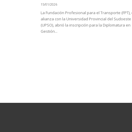
15/01/2026
La Fundación Profesional para el Transporte (FPT),
alianza con la Universidad Provincial del Sudoeste
(UPSO), abrió la inscripción para la Diplomatura en
Gestión...