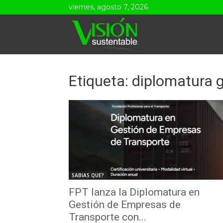
viernes, agosto 7, 2026
Visión
Sustentable
Etiqueta: diplomatura 
SABIAS QUE?
FPT lanza la Diplomatura en
Gestión de Empresas de
Transporte con...