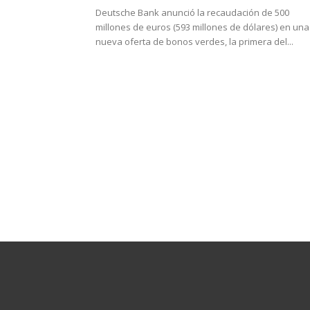
Deutsche Bank anunció la recaudación de 500
millones de euros (593 millones de dólares) en una
nueva oferta de bonos verdes, la primera del...