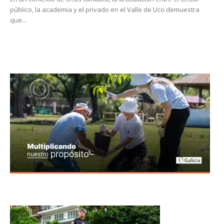
público, la academia y el privado en el Valle de Uco demuestra
que...