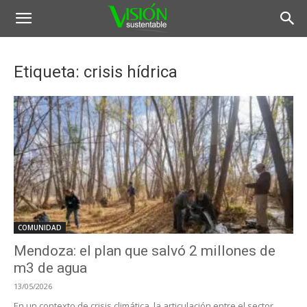
Etiqueta: crisis hídrica
COMUNIDAD
Mendoza: el plan que salvó 2 millones de
m3 de agua
13/05/2026
En un contexto de crisis climática, la articulación entre el sector