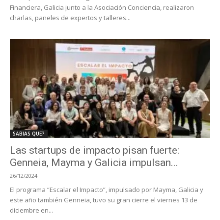
Financiera, Galicia junto a la Asociación Conciencia, realizaron
charlas, paneles de expertos y talleres...
SABIAS QUE?
Las startups de impacto pisan fuerte:
Genneia, Mayma y Galicia impulsan...
26/12/2024
El programa “Escalar el Impacto”, impulsado por Mayma, Galicia y
este año también Genneia, tuvo su gran cierre el viernes 13 de
diciembre en...