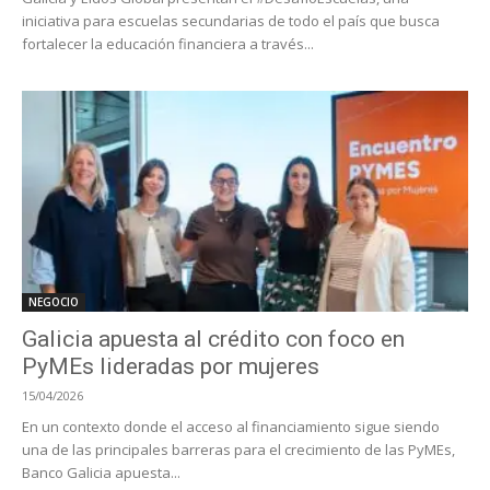
iniciativa para escuelas secundarias de todo el país que busca
fortalecer la educación financiera a través...
NEGOCIO
Galicia apuesta al crédito con foco en
PyMEs lideradas por mujeres
15/04/2026
En un contexto donde el acceso al financiamiento sigue siendo
una de las principales barreras para el crecimiento de las PyMEs,
Banco Galicia apuesta...