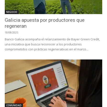
NEGOCIO
Galicia apuesta por productores que
regeneran
18/08/2025
Banco Galicia acompaña el relanzamiento de Bayer Green Credit,
una iniciativa que busca reconocer a los productores
comprometidos con prácticas regenerativas en el marco...
COMUNIDAD