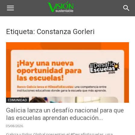
Etiqueta: Constanza Gorleri
COMUNIDAD
Galicia lanza un desafío nacional para que
las escuelas aprendan educación...
05/08/2026
Galicia y Eidos Global presentan el #DesafíoEscuelas, una