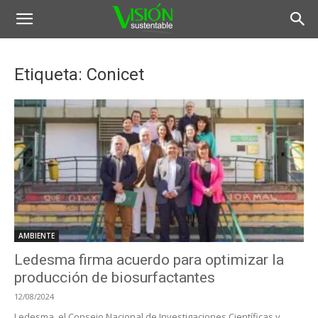
Etiqueta: Conicet
AMBIENTE
Ledesma firma acuerdo para optimizar la
producción de biosurfactantes
12/08/2024
Ledesma, el Consejo Nacional de Investigaciones Científicas y