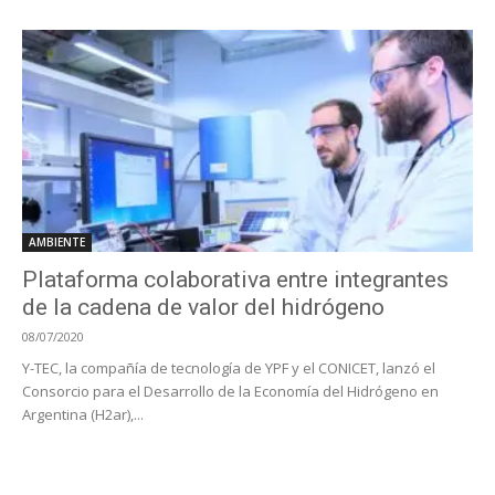
AMBIENTE
Plataforma colaborativa entre integrantes
de la cadena de valor del hidrógeno
08/07/2020
Y-TEC, la compañía de tecnología de YPF y el CONICET, lanzó el
Consorcio para el Desarrollo de la Economía del Hidrógeno en
Argentina (H2ar),...