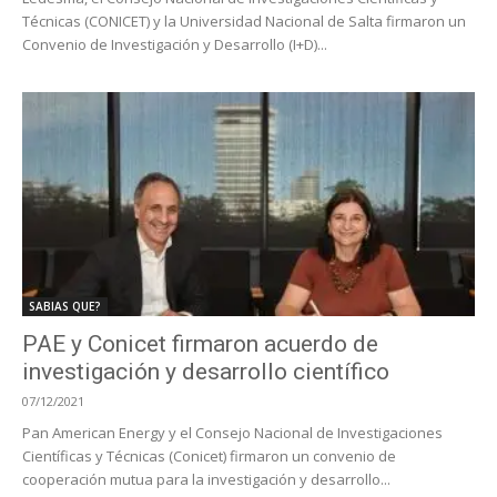
Técnicas (CONICET) y la Universidad Nacional de Salta firmaron un
Convenio de Investigación y Desarrollo (I+D)...
SABIAS QUE?
PAE y Conicet firmaron acuerdo de
investigación y desarrollo científico
07/12/2021
Pan American Energy y el Consejo Nacional de Investigaciones
Científicas y Técnicas (Conicet) firmaron un convenio de
cooperación mutua para la investigación y desarrollo...