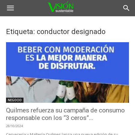
Etiqueta: conductor designado
NEGOCIO
Quilmes refuerza su campaña de consumo
responsable con los “3 ceros”...
28/10/2024
Cervecería y Maltería Quilmes lanza una nueva edición de su