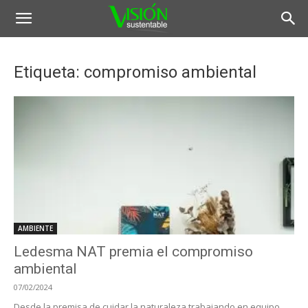
Etiqueta: compromiso ambiental
AMBIENTE
Ledesma NAT premia el compromiso
ambiental
07/02/2024
Desde la premisa de cuidar la naturaleza trabajando en equipo,