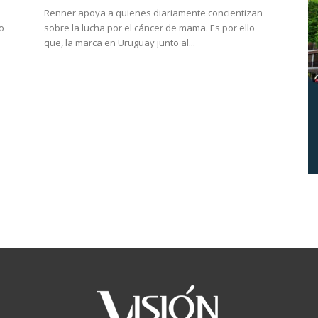
Renner apoya a quienes diariamente concientizan
o
sobre la lucha por el cáncer de mama. Es por ello
.
que, la marca en Uruguay junto al...