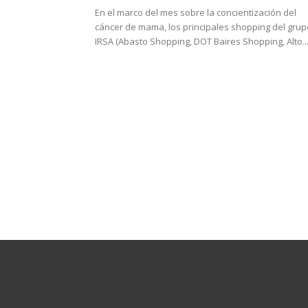
En el marco del mes sobre la concientización del
cáncer de mama, los principales shopping del grup
IRSA (Abasto Shopping, DOT Baires Shopping, Alto..