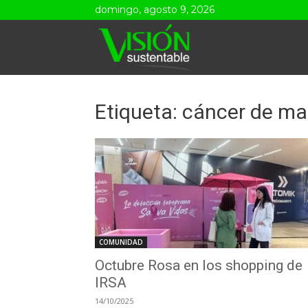
domingo, agosto 9, 2026
Visión
Sustentable
Etiqueta: cáncer de m
COMUNIDAD
Octubre Rosa en los shopping de
IRSA
14/10/2025