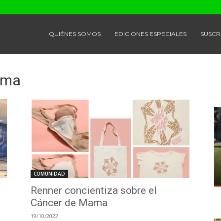
QUIÉNES SOMOS
EDICIONES ESPECIALES
SUSCR
ama
COMUNIDAD
Renner concientiza sobre el
Cáncer de Mama
19/10/2022