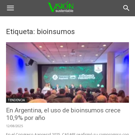
Etiqueta: bioinsumos
TENDENCIA
En Argentina, el uso de bioinsumos crece
10,9% por año
12/08/2025
En el Congreso Aapresid 2025, CASAFE reafirmó su compromiso con