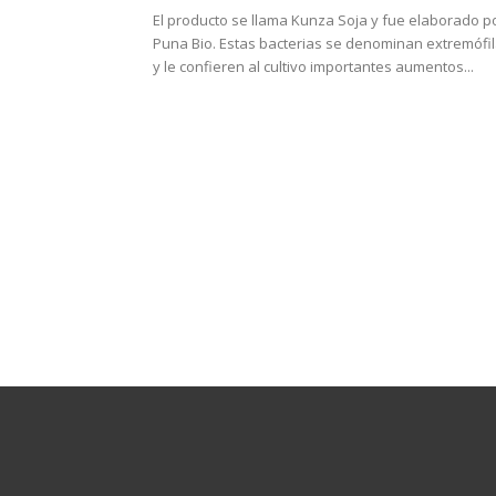
El producto se llama Kunza Soja y fue elaborado p
Puna Bio. Estas bacterias se denominan extremófi
y le confieren al cultivo importantes aumentos...