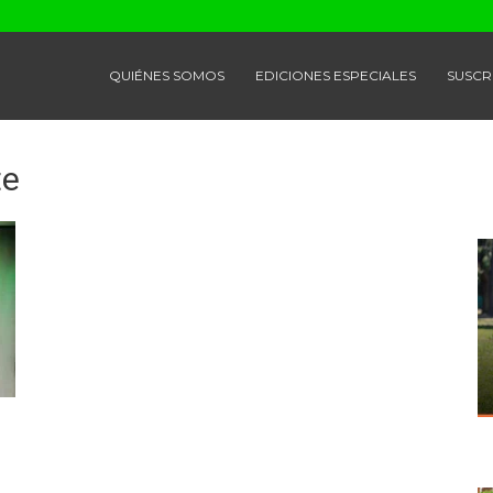
QUIÉNES SOMOS
EDICIONES ESPECIALES
SUSCR
te
.