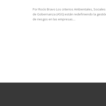
Por Rocío Bravo Los criterios Ambientales, Sociales
de Gobernanza (ASG) están redefiniendo la gestió
de riesgos en las empresas....