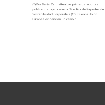
(*) Por Belén Zermatten Los primeros reportes
publicados bajo la nueva Directiva de Reportes de
Sostenibilidad Corporativa (CSRD) en la Unión
Europea evidencian un cambio...