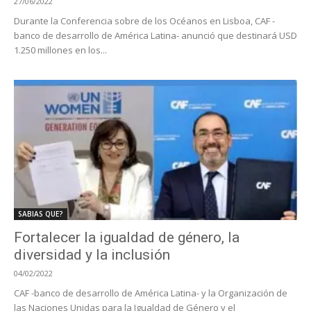
27/06/2022
Durante la Conferencia sobre de los Océanos en Lisboa, CAF -
banco de desarrollo de América Latina- anunció que destinará USD
1.250 millones en los...
SABIAS QUE?
Fortalecer la igualdad de género, la
diversidad y la inclusión
04/02/2022
CAF -banco de desarrollo de América Latina- y la Organización de
las Naciones Unidas para la Igualdad de Género y el