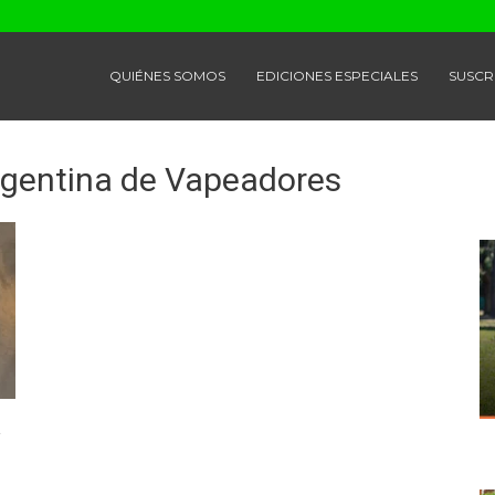
QUIÉNES SOMOS
EDICIONES ESPECIALES
SUSCR
rgentina de Vapeadores
a