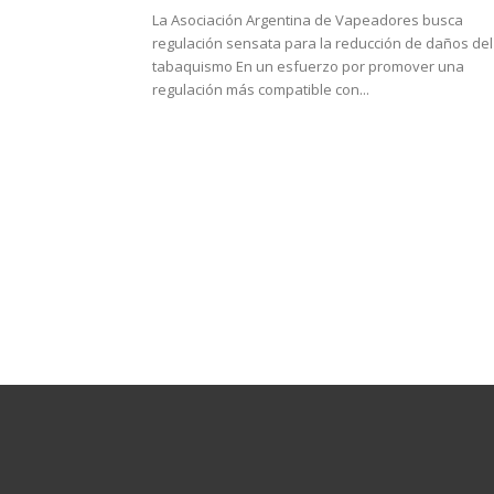
La Asociación Argentina de Vapeadores busca
regulación sensata para la reducción de daños del
tabaquismo En un esfuerzo por promover una
regulación más compatible con...