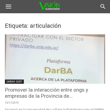
Etiqueta: articulación
SABIAS QUE?
Promover la interacción entre ongs y
empresas de la Provincia de...
13/11/2019
Se lanzó en la Universidad de La Plata la Plataforma virtual DARBA