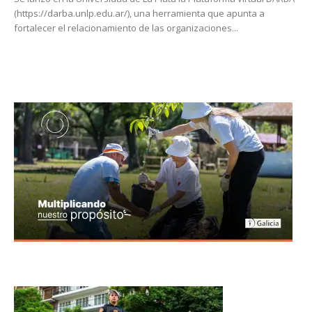
(https://darba.unlp.edu.ar/), una herramienta que apunta a
fortalecer el relacionamiento de las organizaciones...