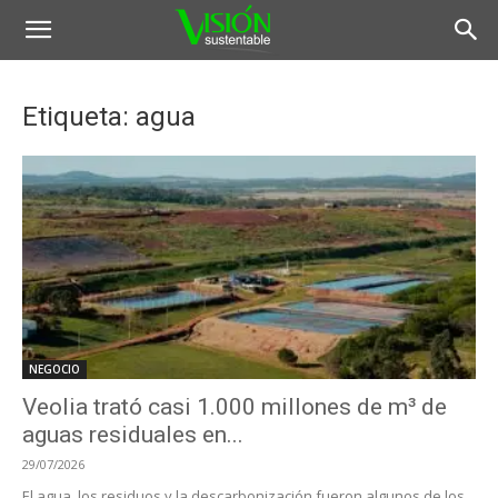
Etiqueta: agua
NEGOCIO
Veolia trató casi 1.000 millones de m³ de
aguas residuales en...
29/07/2026
El agua, los residuos y la descarbonización fueron algunos de los