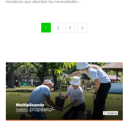
iniciativas que abordan las necesidades...
1
2
3