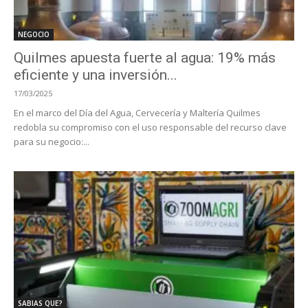
NEGOCIO
Quilmes apuesta fuerte al agua: 19% más
eficiente y una inversión...
17/03/2025
En el marco del Día del Agua, Cervecería y Maltería Quilmes
redobla su compromiso con el uso responsable del recurso clave
para su negocio:...
SABIAS QUE?