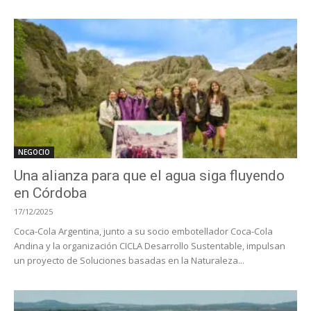
NEGOCIO
Una alianza para que el agua siga fluyendo
en Córdoba
17/12/2025
Coca-Cola Argentina, junto a su socio embotellador Coca-Cola
Andina y la organización CICLA Desarrollo Sustentable, impulsan
un proyecto de Soluciones basadas en la Naturaleza...