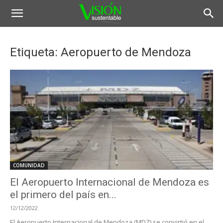
Etiqueta: Aeropuerto de Mendoza
COMUNIDAD
El Aeropuerto Internacional de Mendoza es
el primero del país en...
12/12/2022
El Aeropuerto Internacional de Mendoza (MDZ) se convirtió en el