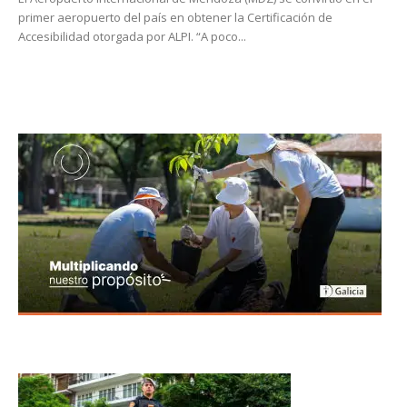
primer aeropuerto del país en obtener la Certificación de
Accesibilidad otorgada por ALPI. “A poco...