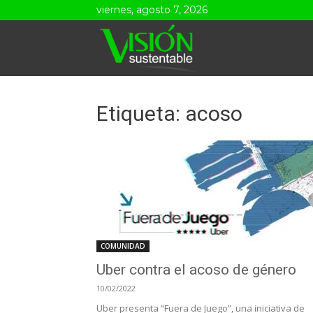
viernes, agosto 7, 2026
Visión
Sustentable
Etiqueta: acoso
COMUNIDAD
Uber contra el acoso de género
10/02/2022
Uber presenta “Fuera de Juego”, una iniciativa de