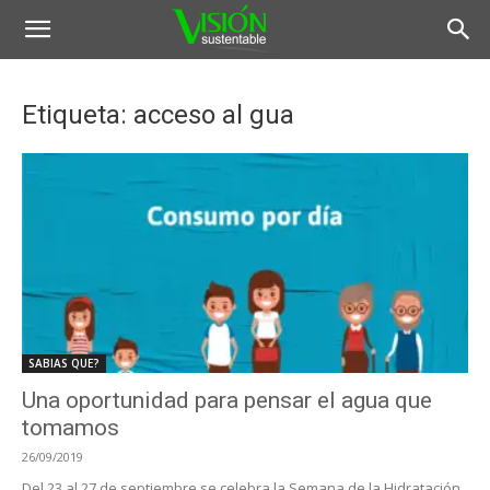
Etiqueta: acceso al gua
SABIAS QUE?
Una oportunidad para pensar el agua que
tomamos
26/09/2019
Del 23 al 27 de septiembre se celebra la Semana de la Hidratación,