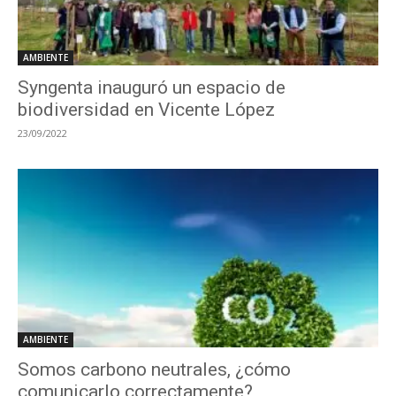
AMBIENTE
Syngenta inauguró un espacio de
biodiversidad en Vicente López
23/09/2022
AMBIENTE
Somos carbono neutrales, ¿cómo
comunicarlo correctamente?