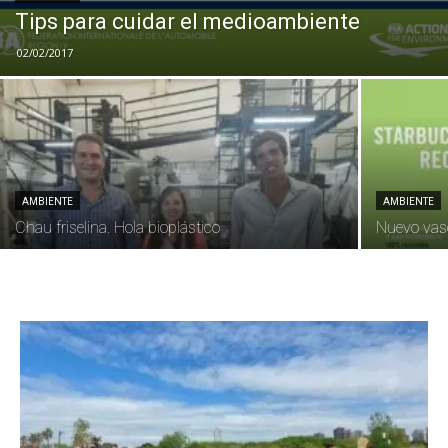
Tips para cuidar el medioambiente
02/02/2017
AMBIENTE
AMBIENTE
Chau friselina. Hola bioplástico
Nuevo vaso