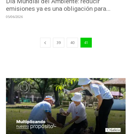
Día Mundial del Ambiente: reducir
emisiones ya es una obligación para...
05/06/2026
39
40
41