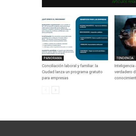
Artículos rel
PANORAMA
TENDENCIA
Conciliación laboral y familiar: la
Inteligencia 
Ciudad lanza un programa gratuito
verdadero d
para empresas
conocimient