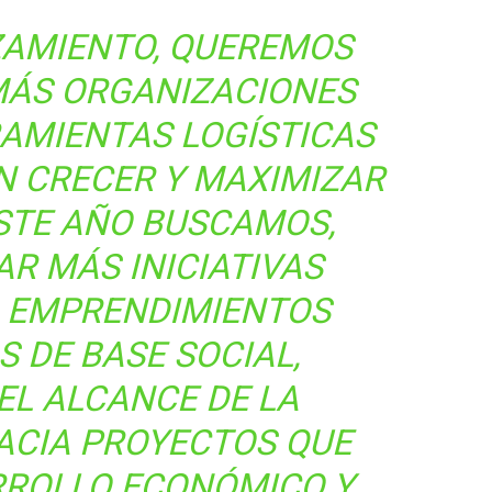
ZAMIENTO, QUEREMOS
MÁS ORGANIZACIONES
AMIENTAS LOGÍSTICAS
N CRECER Y MAXIMIZAR
ESTE AÑO BUSCAMOS,
R MÁS INICIATIVAS
A EMPRENDIMIENTOS
 DE BASE SOCIAL,
EL ALCANCE DE LA
ACIA PROYECTOS QUE
RROLLO ECONÓMICO Y