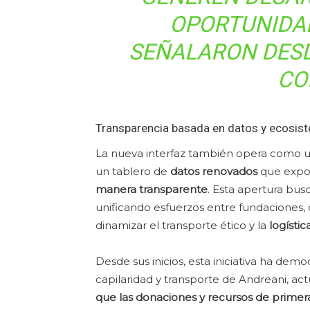
OPORTUNIDAD
SEÑALARON DESD
CO
Transparencia basada en datos y ecosis
La nueva interfaz también opera como 
un tablero de
datos renovados
que expo
manera transparente
. Esta apertura busc
unificando esfuerzos entre fundaciones, 
dinamizar el transporte ético y la
logísti
Desde sus inicios, esta iniciativa ha demo
capilaridad y transporte de Andreani, 
que las donaciones y recursos de primera