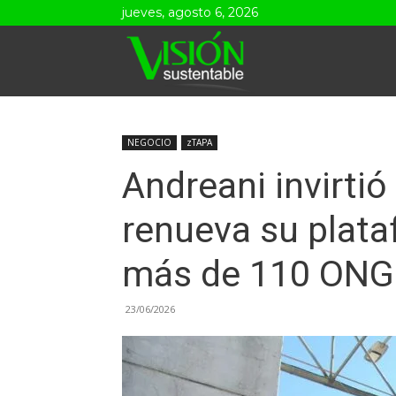
jueves, agosto 6, 2026
Visión
Sustentable
NEGOCIO
zTAPA
Andreani invirtió
renueva su plata
más de 110 ONG
23/06/2026