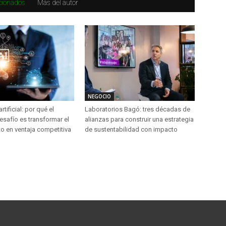
acionados
Más del autor
NEGOCIO
artificial: por qué el
Laboratorios Bagó: tres décadas de
esafío es transformar el
alianzas para construir una estrategia
o en ventaja competitiva
de sustentabilidad con impacto