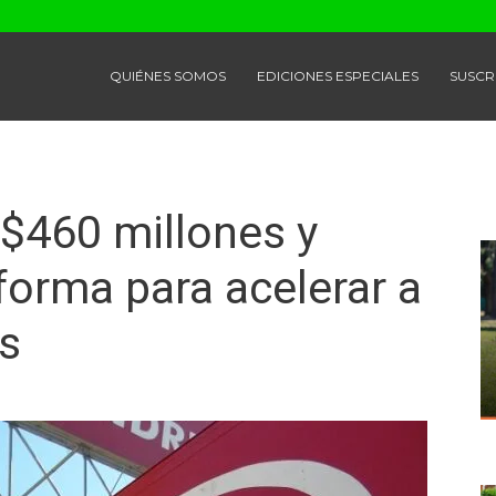
QUIÉNES SOMOS
EDICIONES ESPECIALES
SUSCR
 $460 millones y
forma para acelerar a
s