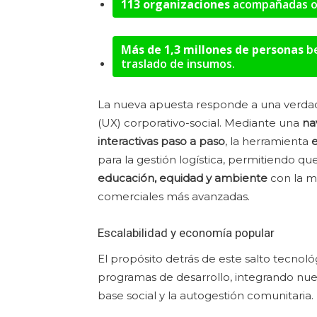
113 organizaciones
acompañadas op
Más de 1,3 millones de personas
be
traslado de insumos.
La nueva apuesta responde a una verdade
(UX) corporativo-social. Mediante una
na
interactivas paso a paso
, la herramienta
e
para la gestión logística, permitiendo qu
educación, equidad y ambiente
con la mi
comerciales más avanzadas.
Escalabilidad y economía popular
El propósito detrás de este salto tecnoló
programas de desarrollo, integrando nue
base social y la autogestión comunitaria.