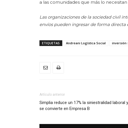
a las comunidades que más lo necesitan 
Las organizaciones de la sociedad civil in
envíos pueden ingresar de forma directa
ETIQUETAS
Andreani Logística Social
inversión 
Artículo anterior
Simplia reduce un 17% la siniestralidad laboral 
se convierte en Empresa B