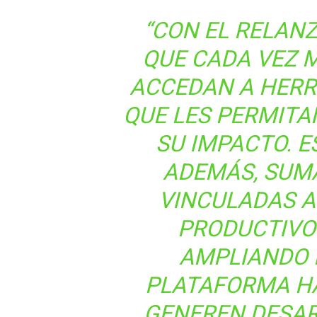
“CON EL RELAN
QUE CADA VEZ 
ACCEDAN A HERR
QUE LES PERMITA
SU IMPACTO. 
ADEMÁS, SUMA
VINCULADAS 
PRODUCTIVOS
AMPLIANDO 
PLATAFORMA H
GENEREN DESA