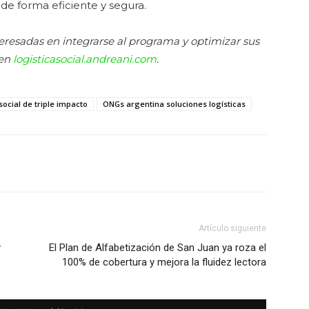
de forma eficiente y segura.
teresadas en integrarse al programa y optimizar sus
 en
logisticasocial.andreani.com
.
social de triple impacto
ONGs argentina soluciones logísticas
Artículo siguiente
y
El Plan de Alfabetización de San Juan ya roza el
100% de cobertura y mejora la fluidez lectora