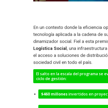
En un contexto donde la eficiencia ope
tecnología aplicada a la cadena de s
dinamizador social. Fiel a esta prem
Logística Social
, una infraestructura
el acceso a soluciones de distribuci
sociedad civil en todo el país.
El salto en la escala del programa se 
ciclo de gestión:
$460 millones
invertidos en proyect