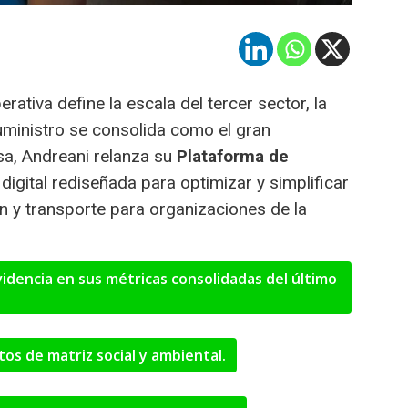
rativa define la escala del tercer sector, la
uministro se consolida como el gran
isa, Andreani relanza su
Plataforma de
 digital rediseñada para optimizar y simplificar
ón y transporte para organizaciones de la
evidencia en sus métricas consolidadas del último
os de matriz social y ambiental.