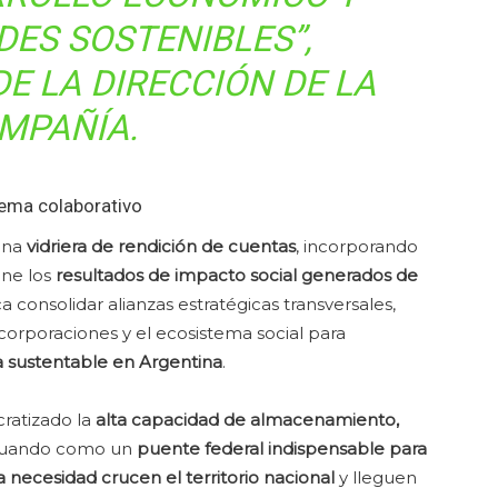
ES SOSTENIBLES”
,
E LA DIRECCIÓN DE LA
MPAÑÍA.
tema colaborativo
una
vidriera de rendición de cuentas
, incorporando
ne los
resultados de impacto social generados de
a consolidar alianzas estratégicas transversales,
corporaciones y el ecosistema social para
ca sustentable en Argentina
.
cratizado la
alta capacidad de almacenamiento,
actuando como un
puente federal indispensable para
 necesidad crucen el territorio nacional
y lleguen