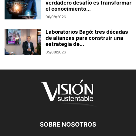
verdadero desafío es transformar
el conocimiento...
06/08/2026
Laboratorios Bagó: tres décadas
de alianzas para construir una
estrategia de...
05/08/2026
SOBRE NOSOTROS