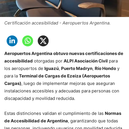
Certificación accesibilidad - Aeropuertos Argentina.
Aeropuertos Argentina obtuvo nuevas certificaciones de
accesibilidad
otorgadas por
ALPI Asociación Civil
para
los aeropuertos de
Iguazú
,
Puerto Madryn
,
Río Hondo
y
para la
Terminal de Cargas de Ezeiza (Aeropuertos
Cargas)
, luego de implementar mejoras que aseguran
instalaciones accesibles y adecuadas para personas con
discapacidad y movilidad reducida.
Estas distinciones validan el cumplimiento de las
Normas
de Accesibilidad de Argentina
, garantizando que todas
las personas, incluyendo usuarios con movilidad reducida,