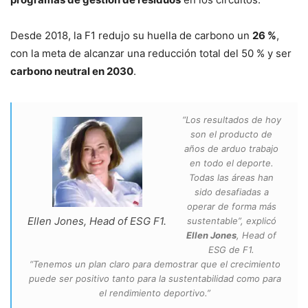
Desde 2018, la F1 redujo su huella de carbono un
26 %
,
con la meta de alcanzar una reducción total del 50 % y ser
carbono neutral en 2030
.
“Los resultados de hoy
son el producto de
años de arduo trabajo
en todo el deporte.
Todas las áreas han
sido desafiadas a
operar de forma más
Ellen Jones, Head of ESG F1.
sustentable”, explicó
Ellen Jones
, Head of
ESG de F1.
“Tenemos un plan claro para demostrar que el crecimiento
puede ser positivo tanto para la sustentabilidad como para
el rendimiento deportivo.”