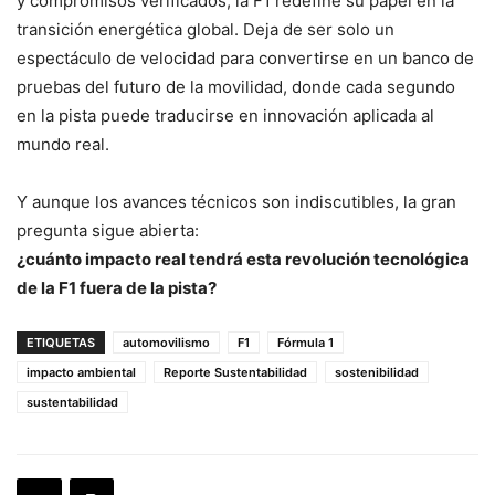
y compromisos verificados, la F1 redefine su papel en la
transición energética global. Deja de ser solo un
espectáculo de velocidad para convertirse en un banco de
pruebas del futuro de la movilidad, donde cada segundo
en la pista puede traducirse en innovación aplicada al
mundo real.
Y aunque los avances técnicos son indiscutibles, la gran
pregunta sigue abierta:
¿cuánto impacto real tendrá esta revolución tecnológica
de la F1 fuera de la pista?
ETIQUETAS
automovilismo
F1
Fórmula 1
impacto ambiental
Reporte Sustentabilidad
sostenibilidad
sustentabilidad