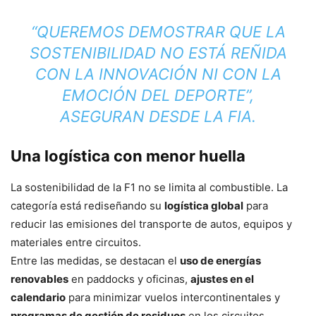
“QUEREMOS DEMOSTRAR QUE LA
SOSTENIBILIDAD NO ESTÁ REÑIDA
CON LA INNOVACIÓN NI CON LA
EMOCIÓN DEL DEPORTE”,
ASEGURAN DESDE LA FIA.
Una logística con menor huella
La sostenibilidad de la F1 no se limita al combustible. La
categoría está rediseñando su
logística global
para
reducir las emisiones del transporte de autos, equipos y
materiales entre circuitos.
Entre las medidas, se destacan el
uso de energías
renovables
en paddocks y oficinas,
ajustes en el
calendario
para minimizar vuelos intercontinentales y
programas de gestión de residuos
en los circuitos.