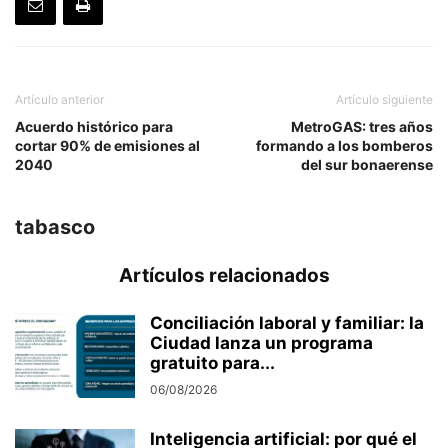
Artículo anterior
Artículo siguiente
Acuerdo histórico para
MetroGAS: tres años
cortar 90% de emisiones al
formando a los bomberos
2040
del sur bonaerense
tabasco
Artículos relacionados
Conciliación laboral y familiar: la
Ciudad lanza un programa
gratuito para...
06/08/2026
Inteligencia artificial: por qué el