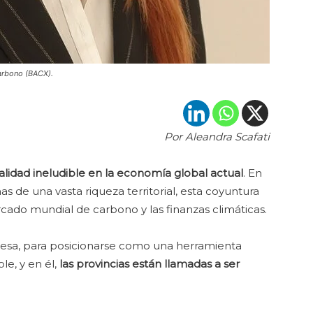
Carbono (BACX).
Por Aleandra Scafati
realidad ineludible en la economía global actual
. En
as de una vasta riqueza territorial, esta coyuntura
rcado mundial de carbono y las finanzas climáticas.
esa, para posicionarse como una herramienta
le, y en él,
las provincias están llamadas a ser