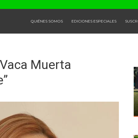
QUIÉNES SOMOS
EDICIONES ESPECIALES
SUSCR
e Vaca Muerta
e”