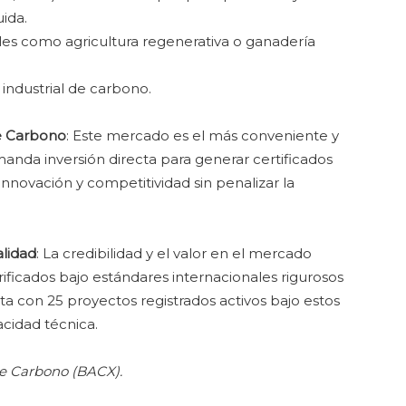
ida.
bles como agricultura regenerativa o ganadería
industrial de carbono.
e Carbono
: Este mercado es el más conveniente y
anda inversión directa para generar certificados
nnovación y competitividad sin penalizar la
alidad
: La credibilidad y el valor en el mercado
ficados bajo estándares internacionales rigurosos
ta con 25 proyectos registrados activos bajo estos
cidad técnica.
de Carbono (BACX).