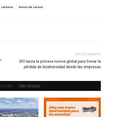
e carbono
bonos de carono
Artículo siguiente
”
ISO lanza la primera norma global para frenar la
pérdida de biodiversidad desde las empresas
acionados
Más del autor