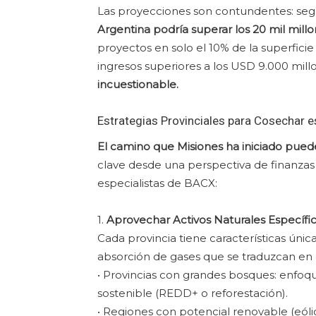
Las proyecciones son contundentes: seg
Argentina podría superar los 20 mil mill
proyectos en solo el 10% de la superficie
ingresos superiores a los USD 9.000 mill
incuestionable.
Estrategias Provinciales para Cosechar e
El camino que Misiones ha iniciado puede
clave desde una perspectiva de finanzas 
especialistas de BACX:
1.
Aprovechar Activos Naturales Específi
Cada provincia tiene características únic
absorción de gases que se traduzcan en 
• Provincias con grandes bosques: enfoqu
sostenible (REDD+ o reforestación).
• Regiones con potencial renovable (eólic