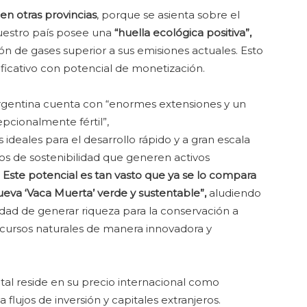
en otras provincias
, porque se asienta sobre el
Nuestro país posee una
“huella ecológica positiva”,
n de gases superior a sus emisiones actuales. Esto
ificativo con potencial de monetización.
gentina cuenta con “enormes extensiones y un
pcionalmente fértil”,
 ideales para el desarrollo rápido y a gran escala
os de sostenibilidad que generen activos
.
Este potencial es tan vasto que ya se lo compara
eva ‘Vaca Muerta’ verde y sustentable”,
aludiendo
dad de generar riqueza para la conservación a
ecursos naturales de manera innovadora y
tal reside en su precio internacional como
flujos de inversión y capitales extranjeros.