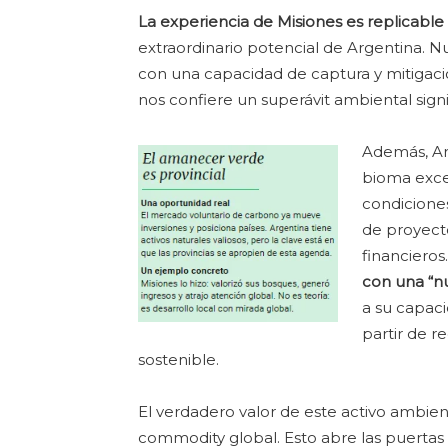
La experiencia de Misiones es replicable 
extraordinario potencial de Argentina. 
con una capacidad de captura y mitigació
nos confiere un superávit ambiental sign
Además, Ar
bioma exce
condiciones
de proyect
financieros
con una “nu
a su capaci
partir de r
sostenible.
El verdadero valor de este activo ambien
commodity global. Esto abre las puertas a 