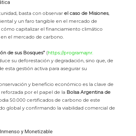
ática
tunidad, basta con observar
el caso de Misiones
,
iental y un faro tangible en el mercado de
cómo capitalizar el financiamiento climático
 en el mercado de carbono.
ción de sus Bosques”
(
https://programajnr.
educe su deforestación y degradación, sino que, de
de esta gestión activa para asegurar su
conservación y beneficio económico es la clave de
ve reforzada por el papel de la
Bolsa Argentina de
odia 50.000 certificados de carbono de este
ado global y confirmando la viabilidad comercial de
 Inmenso y Monetizable