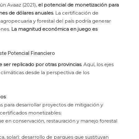
ún Avaaz (2021),
el potencial de monetización para
ones de dólares anuales
. La certificación de
 agropecuaria y forestal del país podría generar
ones.
La magnitud económica en juego es
ste Potencial Financiero
 ser replicado por otras provincias
. Aquí, los ejes
climáticas desde la perspectiva de los
cos
:
as para desarrollar proyectos de mitigación y
certificados monetizables:
e en conservación, restauración y manejo forestal
a, solar): desarrollo de parques que sustituyan