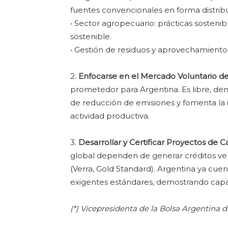
fuentes convencionales en forma distribu
• Sector agropecuario: prácticas sosteni
sostenible.
• Gestión de residuos y aprovechamiento 
2.
Enfocarse en el Mercado Voluntario d
prometedor para Argentina. Es libre, dem
de reducción de emisiones y fomenta la i
actividad productiva.
3.
Desarrollar y Certificar Proyectos de C
global dependen de generar créditos veri
(Verra, Gold Standard). Argentina ya cuen
exigentes estándares, demostrando capa
(*) Vicepresidenta de la Bolsa Argentina 