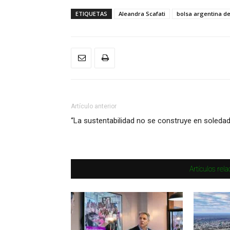
ETIQUETAS
Aleandra Scafati
bolsa argentina d
Artículo anterior
“La sustentabilidad no se construye en soledad
Artículos rel