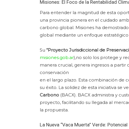
Misiones: El Foco de la Rentabilidad Clim
Para entender la magnitud de esta opor
una provincia pionera en el cuidado amb
carbono global. Misiones ha demostrado 
global mediante un enfoque estratégico
Su
“Proyecto Jurisdiccional de Preserva
misiones.gob.ar
),no solo los protege y r
manera crucial, genera ingresos a partir 
conservación
en el largo plazo. Esta combinación de 
su éxito. La solidez de esta iniciativa se 
Carbono
(BACX). BACX administra y cust
proyecto, facilitando su llegada al merc
la propuesta.
La Nueva “Vaca Muerta” Verde: Potencial