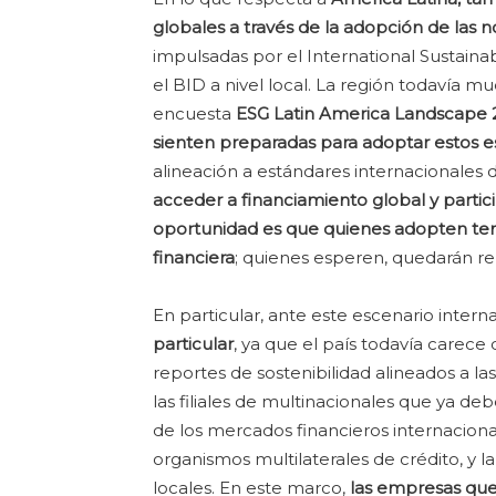
globales a través de la adopción de las 
impulsadas por el International Sustaina
el BID a nivel local. La región todavía 
encuesta
ESG Latin America Landscape
sienten preparadas para adoptar estos 
alineación a estándares internacionales
acceder a financiamiento global y partic
oportunidad es que quienes adopten te
financiera
; quienes esperen, quedarán r
En particular, ante este escenario intern
particular
, ya que el país todavía carec
reportes de sostenibilidad alineados a las
las filiales de multinacionales que ya de
de los mercados financieros internacion
organismos multilaterales de crédito, y l
locales. En este marco,
las empresas que