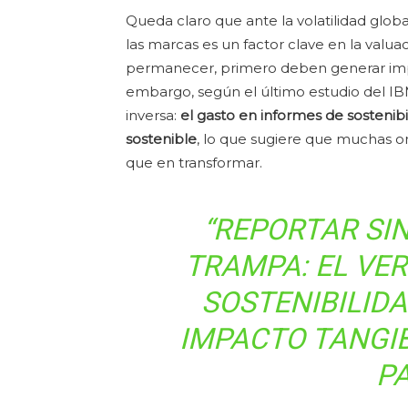
Queda claro que ante la volatilidad globa
las marcas es un factor clave en la valua
permanecer, primero deben generar impac
embargo, según el último estudio del IBM 
inversa:
el gasto en informes de sostenib
sostenible
, lo que sugiere que muchas o
que en transformar.
“REPORTAR SI
TRAMPA: EL VE
SOSTENIBILID
IMPACTO TANGI
PA