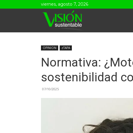
viernes, agosto 7, 2026
Visión
Sustentable
OPINION
zTAPA
Normativa: ¿Moto
sostenibilidad c
07/10/2025