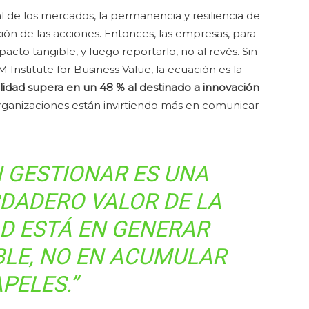
l de los mercados, la permanencia y resiliencia de
ción de las acciones. Entonces, las empresas, para
to tangible, y luego reportarlo, no al revés. Sin
Institute for Business Value, la ecuación es la
ilidad supera en un 48 % al destinado a innovación
rganizaciones están invirtiendo más en comunicar
N GESTIONAR ES UNA
RDADERO VALOR DE LA
AD ESTÁ EN GENERAR
BLE, NO EN ACUMULAR
PELES.”