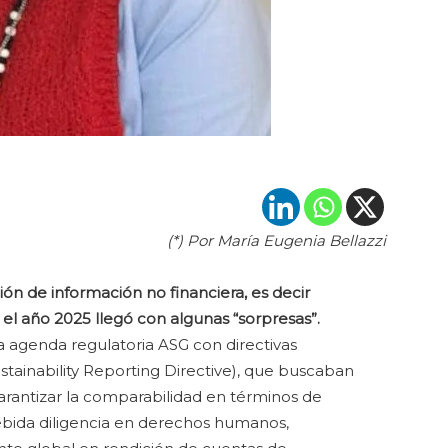
(*) Por María Eugenia Bellazzi
n de información no financiera, es decir
el año 2025 llegó con algunas “sorpresas”.
la agenda regulatoria ASG con directivas
tainability Reporting Directive), que buscaban
garantizar la comparabilidad en términos de
ebida diligencia en derechos humanos,