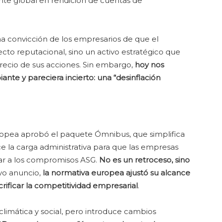
nte global en rendición de cuentas de
 convicción de los empresarios de que el
ecto reputacional, sino un activo estratégico que
precio de sus acciones. Sin embargo,
hoy nos
te y pareciera incierto: una “desinflación
ropea aprobó el paquete Ómnibus, que simplifica
ce la carga administrativa para que las empresas
ar a los compromisos ASG.
No es un retroceso, sino
vo anuncio,
la normativa europea ajustó su alcance
crificar la competitividad empresarial
.
climática y social, pero introduce cambios