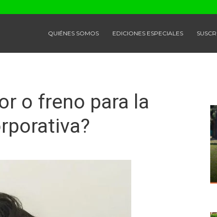
QUIÉNES SOMOS
EDICIONES ESPECIALES
SUSCR
r o freno para la
orporativa?