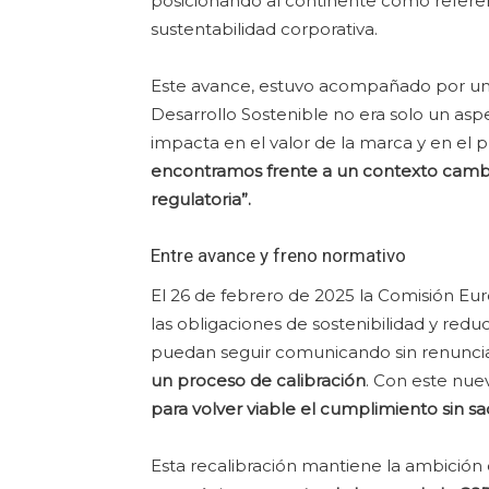
posicionando al continente como refere
sustentabilidad corporativa.
Este avance, estuvo acompañado por una
Desarrollo Sostenible no era solo un asp
impacta en el valor de la marca y en el 
encontramos frente a un contexto cambian
regulatoria”.
Entre avance y freno normativo
El 26 de febrero de 2025 la Comisión Eu
las obligaciones de sostenibilidad y redu
puedan seguir comunicando sin renunci
un proceso de calibración
. Con este nue
para volver viable el cumplimiento sin sa
Esta recalibración mantiene la ambición 