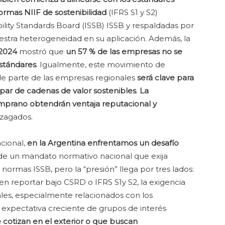
normas NIIF de sostenibilidad
(IFRS S1 y S2)
bility Standards Board (ISSB) ISSB y respaldadas por
muestra heterogeneidad en su aplicación. Además, la
 2024
mostró que
un 57 % de las empresas no se
estándares
. Igualmente, este movimiento de
 de parte de las empresas regionales
será clave para
ipar de cadenas de valor sostenibles
.
La
mprano obtendrán ventaja reputacional y
ezagados.
acional,
en la Argentina enfrentamos un desafío
e de un mandato normativo nacional que exija
 normas ISSB, pero la “presión” llega por tres lados:
ben reportar bajo CSRD o IFRS S1y S2, la exigencia
ales, especialmente relacionados con los
a expectativa creciente de grupos de interés
 cotizan en el exterior o que buscan