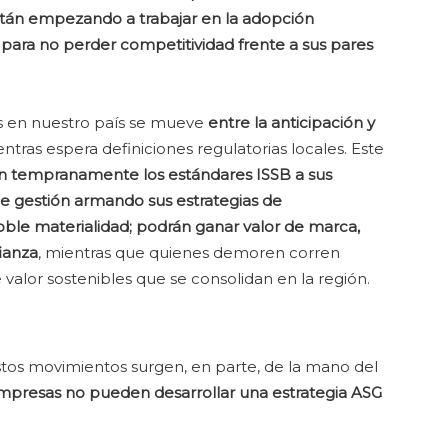
tán empezando a trabajar en la adopción
 para no perder competitividad frente a sus pares
s en nuestro país se mueve
entre la anticipación y
entras espera definiciones regulatorias locales. Este
n tempranamente los estándares ISSB a sus
de gestión armando sus estrategias de
 doble materialidad; podrán ganar valor de marca,
fianza
, mientras que quienes demoren corren
valor sostenibles que se consolidan en la región.
os movimientos surgen, en parte, de la mano del
empresas no pueden desarrollar una estrategia ASG