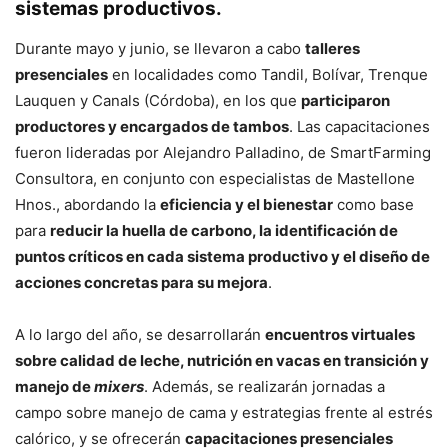
sistemas productivos.
Durante mayo y junio, se llevaron a cabo
talleres
presenciales
en localidades como Tandil, Bolívar, Trenque
Lauquen y Canals (Córdoba), en los que
participaron
productores y encargados de tambos
. Las capacitaciones
fueron lideradas por Alejandro Palladino, de SmartFarming
Consultora, en conjunto con especialistas de Mastellone
Hnos., abordando la
eficiencia y el bienestar
como base
para
reducir la huella de carbono, la identificación de
puntos críticos en cada sistema productivo y el diseño de
acciones concretas para su mejora
.
A lo largo del año, se desarrollarán
encuentros virtuales
sobre calidad de leche, nutrición en vacas en transición y
manejo de
mixers
. Además, se realizarán jornadas a
campo sobre manejo de cama y estrategias frente al estrés
calórico, y se ofrecerán
capacitaciones presenciales