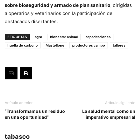
sobre bioseguridad y armado de plan sanitario
, dirigidas
a operarios y veterinarios con la participación de
destacados disertantes.
ETIQUETAS
agro
bienestar animal
capacitaciones
huella de carbono
Mastellone
productores campo
talleres
Artículo anterior
Artículo siguiente
“Transformamos un residuo
La salud mental como un
en una oportunidad”
imperativo empresarial
tabasco